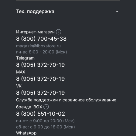
Тех. поддержка
Интернет-магазин
8 (800) 700-45-38
magazin@iboxstore.ru
пн-вс 8:00 - 20:00 (Мск)
Telegram
8 (905) 372-70-19
MAX
8 (905) 372-70-19
VK
8 (905) 372-70-19
Служба поддержки и сервисное обслуживание
бренда iBOX
8 (800) 551-10-02
пн-пт: с 9:00 до 20:00 (Мск)
сб-вс: с 9:00 до 18:00 (Мск)
WhatsApp