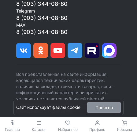
8 (903) 344-08-80
Telegram
8 (903) 344-08-80
MAX
8 (903) 344-08-80
Вся представленная на сайте информация,
касающаяся технических характеристик,
наличия на складе, стоимости товаров, носит
информационный характер и ни при каких
условиях не является публичной офертой,
определяемой положениями Статьи 437 (2)
Сайт использует файлы cookie
Понятно
Гражданского кодекса РФ.
Главная
Каталог
Избранное
Профиль
Корзина