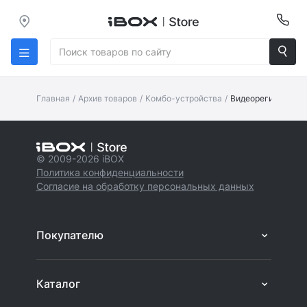
Главная
/
Архив товаров
/
Комбо-устройства
/
Видеорегистратор 
© 2009-2026 iBOX
Политика конфиденциальности
Согласие на обработку персональных данных
Покупателю
Каталог