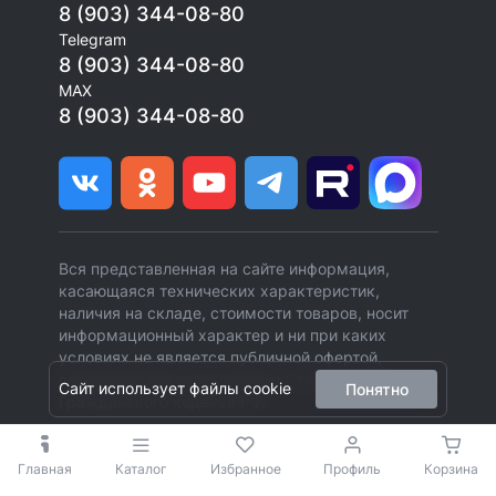
8 (903) 344-08-80
Telegram
8 (903) 344-08-80
MAX
8 (903) 344-08-80
Вся представленная на сайте информация,
касающаяся технических характеристик,
наличия на складе, стоимости товаров, носит
информационный характер и ни при каких
условиях не является публичной офертой,
определяемой положениями Статьи 437 (2)
Сайт использует файлы cookie
Понятно
Гражданского кодекса РФ.
Главная
Каталог
Избранное
Профиль
Корзина