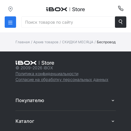
Главная
/
Архив товаров
/
СКИДКИ МЕСЯЦА
/
Беспроводная музык
© 2009-2026 iBOX
Политика конфиденциальности
Согласие на обработку персональных данных
Покупателю
Каталог