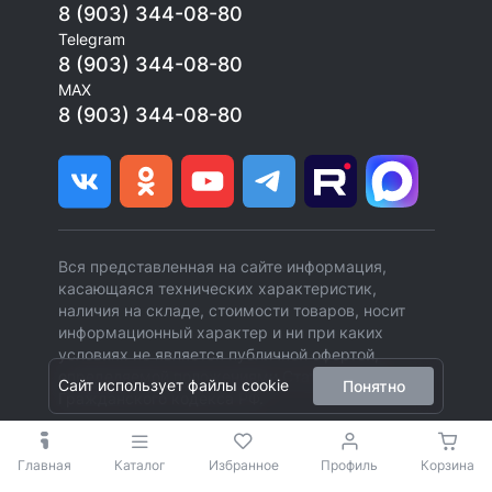
8 (903) 344-08-80
Telegram
8 (903) 344-08-80
MAX
8 (903) 344-08-80
Вся представленная на сайте информация,
касающаяся технических характеристик,
наличия на складе, стоимости товаров, носит
информационный характер и ни при каких
условиях не является публичной офертой,
определяемой положениями Статьи 437 (2)
Сайт использует файлы cookie
Понятно
Гражданского кодекса РФ.
Главная
Каталог
Избранное
Профиль
Корзина