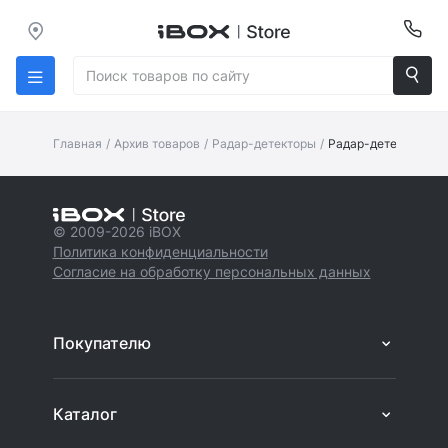
Главная
/
Архив товаров
/
Радар-детекторы
/
Радар-детектор iBOX
© 2009-2026 iBOX
Политика конфиденциальности
Согласие на обработку персональных данных
Покупателю
Каталог