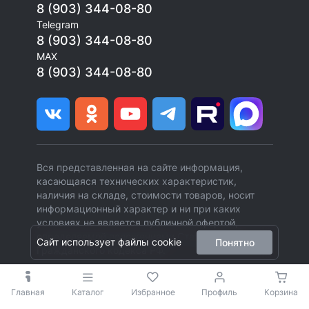
8 (903) 344-08-80
Telegram
8 (903) 344-08-80
MAX
8 (903) 344-08-80
Вся представленная на сайте информация,
касающаяся технических характеристик,
наличия на складе, стоимости товаров, носит
информационный характер и ни при каких
условиях не является публичной офертой,
определяемой положениями Статьи 437 (2)
Сайт использует файлы cookie
Понятно
Гражданского кодекса РФ.
Главная
Каталог
Избранное
Профиль
Корзина