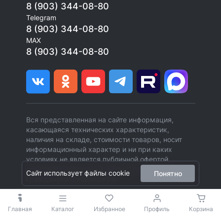
8 (903) 344-08-80
Telegram
8 (903) 344-08-80
MAX
8 (903) 344-08-80
Вся представленная на сайте информация,
касающаяся технических характеристик,
наличия на складе, стоимости товаров, носит
информационный характер и ни при каких
условиях не является публичной офертой,
определяемой положениями Статьи 437 (2)
Сайт использует файлы cookie
Понятно
Гражданского кодекса РФ.
Главная
Каталог
Избранное
Профиль
Корзина