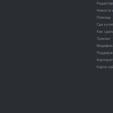
Редактир
Новости 
Помощь
Где купи
Как сдел
Трекинг
Модифик
Поддерж
Корпора
Карта са