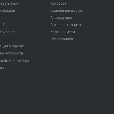
овать базу
Автосвет
и обзоры
Удалённый доступ
Аксессуары
ть?
Автоэлектроника
ать заказ
Карты памяти
Электроника
ации моделей
ка устройств
тивным клиентам
йта