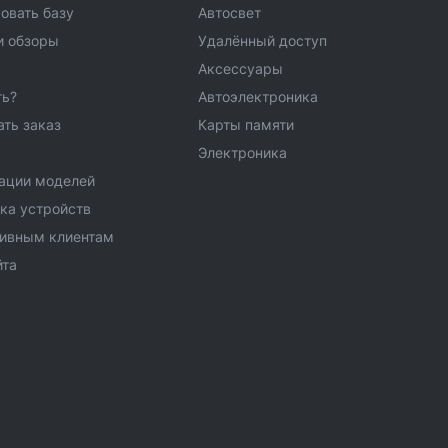
овать базу
Автосвет
и обзоры
Удалённый доступ
Аксессуары
ть?
Автоэлектроника
ать заказ
Карты памяти
Электроника
ации моделей
ка устройств
тивным клиентам
йта