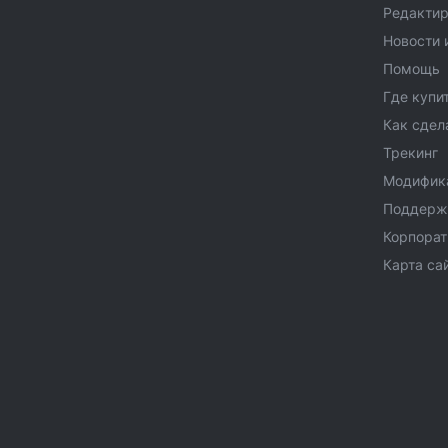
Редактир
Новости 
Помощь
Где купи
Как сдел
Трекинг
Модифик
Поддерж
Корпора
Карта са