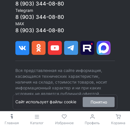
8 (903) 344-08-80
Telegram
8 (903) 344-08-80
MAX
8 (903) 344-08-80
Вся представленная на сайте информация,
касающаяся технических характеристик,
наличия на складе, стоимости товаров, носит
информационный характер и ни при каких
условиях не является публичной офертой,
определяемой положениями Статьи 437 (2)
Сайт использует файлы cookie
Понятно
Гражданского кодекса РФ.
Главная
Каталог
Избранное
Профиль
Корзина