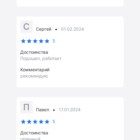
С
•
Сергей
01.02.2024
5
Достоинства
Подошел, работает
Комментарий
рекомендую
П
•
Павел
17.01.2024
5
Достоинства
отличный