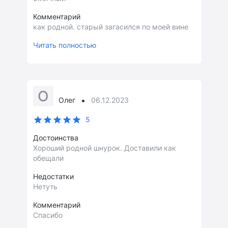
Комментарий
как родной. старый загасился по моей вине
Читать полностью
О
•
Олег
06.12.2023
5
Достоинства
Хороший родной шнурок. Доставили как
обещали
Недостатки
Нетуть
Комментарий
Спасибо