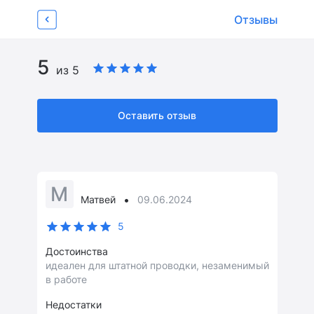
Об устройстве
Характеристики
Отзывы
Видеообзоры 
Отзывы
6
Страница товара
5
из 5
Оставить отзыв
М
•
Матвей
09.06.2024
5
Достоинства
идеален для штатной проводки, незаменимый
в работе
Недостатки