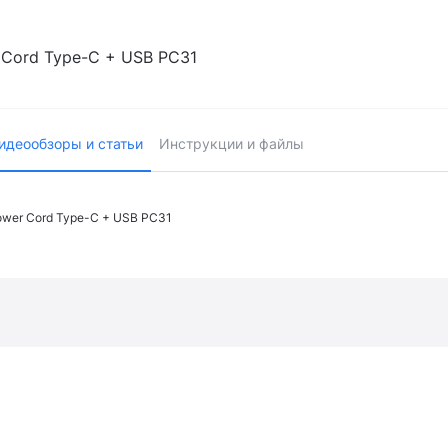
 Cord Type-C + USB PC31
идеообзоры и статьи
Инструкции и файлы
ower Cord Type-C + USB PC31