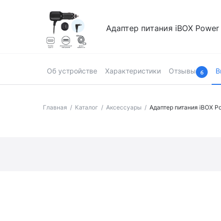
Адаптер питания iBOX Power
Об устройстве
Характеристики
Отзывы
В
6
Главная
Каталог
Аксессуары
Адаптер питания iBOX P
Страница товара