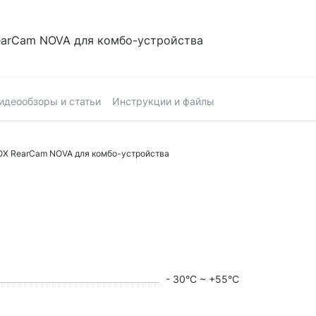
RearCam NOVA для комбо-устройства
идеообзоры и статьи
Инструкции и файлы
BOX RearCam NOVA для комбо-устройства
- 30°С ~ +55°С