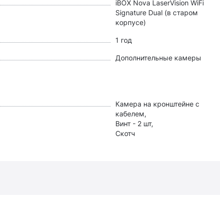
iBOX Nova LaserVision WiFi
Signature Dual (в старом
корпусе)
1 год
Дополнительные камеры
Камера на кронштейне с
кабелем,
Винт - 2 шт,
Скотч