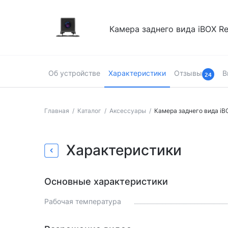
Камера заднего вида iBOX 
Об устройстве
Характеристики
Отзывы
В
24
Главная
Каталог
Аксессуары
Камера заднего вида i
Страница товара
Характеристики
Основные характеристики
Рабочая температура