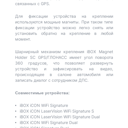
связанных с GPS.
Для фиксации устройства на креплении
используются мощные магниты. При таком типе
фиксации устройство можно легко снять или
установить обратно на крепление в любой
момент.
Шарнирный механизм крепления iBOX Magnet
Holder SC GPS/ГЛОНАСС имеет угол поворота
360 градусов, что позволяет развернуть
устройство и зафиксировать на видео,
происходящее в салоне автомобиля или
записать диалог с сотрудником ДПС.
Совместимые устройства:
iBOX iCON WiFi Signature
iBOX iCON LaserVision WiFi Signature S
iBOX iCON LaserVision WiFi Signature Dual
iBOX iCON WiFi Signature Dual