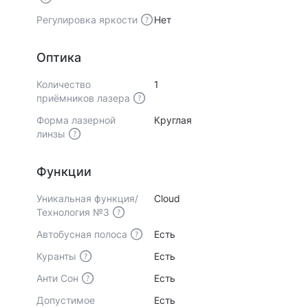
Регулировка яркости
Нет
Оптика
Количество
1
приёмников лазера
Форма лазерной
Круглая
линзы
Функции
Уникальная функция/
Cloud
Технология №3
Автобусная полоса
Есть
Куранты
Есть
Анти Сон
Есть
Допустимое
Есть