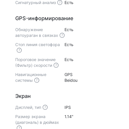
Сигнатурный анализ
Есть
GPS-информирование
Обнаружение
Есть
автоураган в связках
Стоп линия светофора
Есть
Пороговое значение
Есть
(Фильтр) скорости
Навигационные
GPS
системы
Beidou
Экран
Дисплей, тип
IPS
Размер экрана
1.14"
(диагональ) в дюймах