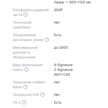
Лазер — 800-1100 нм
Платформа радарной
SSSP
части
Технология
Нет
LaserVision
Обнаружение
Есть
нескольких камер
Максимальная
до 3000
дальность
обнаружения
Виды фильтрации
X-Signature
помех
Z-Signature
ANTI-CAS
Технология Intellect
Нет
Radar
Технология DSP
Нет
VG-2
Есть