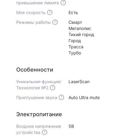
превышение лимита
Моя скорость
Есть
Режимы работы
Смарт
Мегаполис
Тихий город
Город
Трасса
Турбо
Особенности
Уникальная функция/
LaserScan
Технология №2
Приглушение звука
Auto Ultra mute
Электропитание
Входное напряжение
5В
устройства