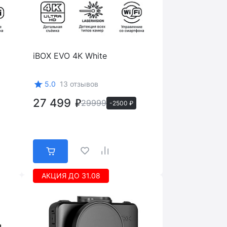
iBOX EVO 4K White
5.0
13 отзывов
27 499
29999
-2500 ₽
АКЦИЯ ДО 31.08