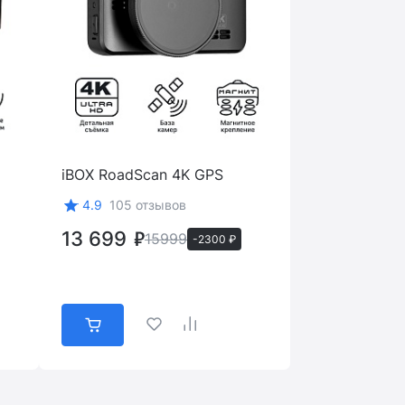
iBOX RoadScan 4K GPS
4.9
105 отзывов
13 699
15999
-2300 ₽