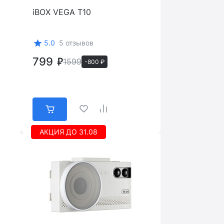
iBOX VEGA T10
5.0
5 отзывов
799
1599
-800 ₽
АКЦИЯ ДО 31.08