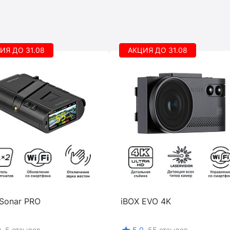
ИЯ ДО 31.08
АКЦИЯ ДО 31.08
 Sonar PRO
iBOX EVO 4K
0
5 отзывов
5.0
55 отзывов