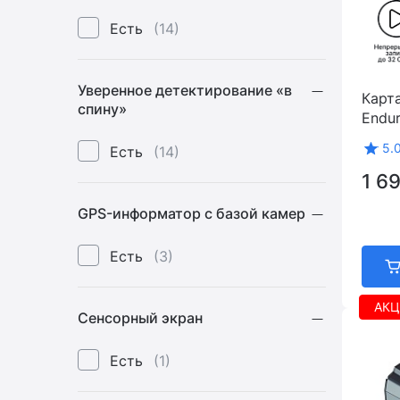
Есть
(14)
Уверенное детектирование «в
Карта
спину»
Endu
5.
Есть
(14)
1 6
GPS-информатор c базой камер
Есть
(3)
АКЦ
Сенсорный экран
Есть
(1)