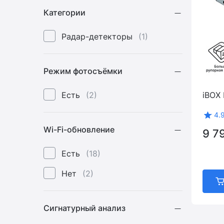
Категории
Радар-детекторы
(1)
Режим фотосъёмки
Есть
(2)
iBOX 
4.
Wi-Fi-обновление
9 7
Есть
(18)
Нет
(2)
Сигнатурный анализ