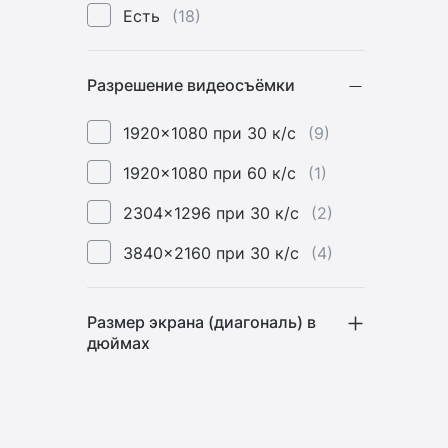
Есть
(18)
Разрешение видеосъёмки
1920x1080 при 30 к/с
(9)
1920x1080 при 60 к/с
(1)
2304x1296 при 30 к/с
(2)
3840x2160 при 30 к/с
(4)
Размер экрана (диагональ) в
дюймах