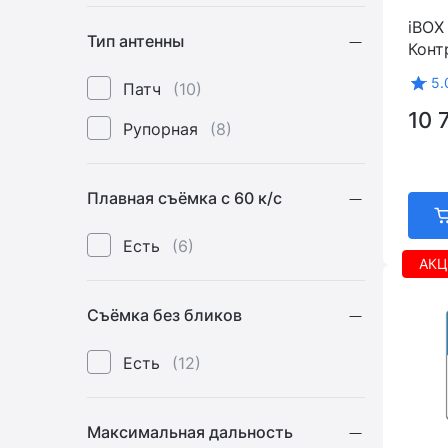
iBOX
Тип антенны
Конт
5.
Патч
(10)
10 
Рупорная
(8)
Плавная съёмка с 60 к/с
Есть
(6)
АКЦ
Съёмка без бликов
Есть
(12)
Максимальная дальность