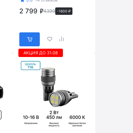
2 799
4399
-1600 ₽
АКЦИЯ ДО 31.08