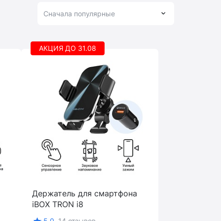
Сначала популярные
АКЦИЯ ДО 31.08
Держатель для смартфона
iBOX TRON i8
5.0
14 отзывов