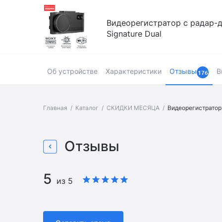
Видеорегистратор с радар-д
Signature Dual
Об устройстве
Характеристики
Отзывы
В
176
Главная
Каталог
СКИДКИ МЕСЯЦА
Видеорегистратор 
Страница товара
Отзывы
5
из 5