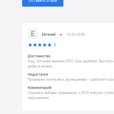
Оставить отзыв
Е
•
Евгений
14.01.2026
5
Достоинства
Рад, что взял именно EVO. Она удобная, быстро
днём и ночью.
Недостатки
Проверил почти весь функционал – работает как
Комментарий
Сошлись звёзды правильно, с EVO житуха стала
нарушениях