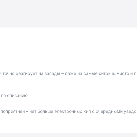
 и точно реагирует на засады – даже на самые хитрые. Чисто и 
 по описанию
 поприятней – нет больше электронных кип с очередными увед