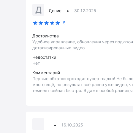
Д
•
Денис
30.12.2025
5
Достоинства
Удобное управление, обновления через подключ
детализированные видео
Недостатки
Нет
Комментарий
Первые обкатки проходят супер гладко! Не было
много ещё, но результат всё равно уже видно, ч
темнеет сейчас быстро. Я даже особой разницы 
•
16.10.2025