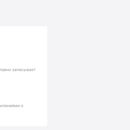
плавно записывает
омлениями о