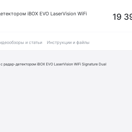
етектором iBOX EVO LaserVision WiFi
19 3
идеообзоры и статьи
Инструкции и файлы
с радар-детектором iBOX EVO LaserVision WiFi Signature Dual