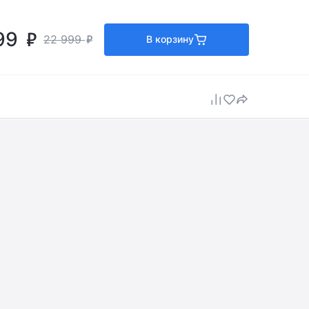
99
22 999
В корзину