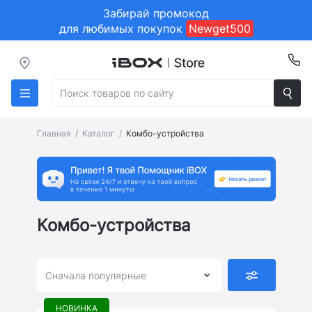
Забирай промокод
для любимых покупок
Newget500
Главная
Каталог
Комбо-устройства
Комбо-устройства
Сначала популярные
НОВИНКА