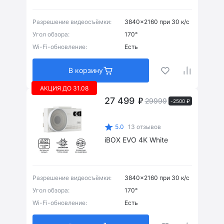
Разрешение видеосъёмки:
3840x2160 при 30 к/с
Угол обзора:
170°
Wi-Fi-обновление:
Есть
В корзину
АКЦИЯ ДО 31.08
27 499
29999
-2500 ₽
5.0
13 отзывов
iBOX EVO 4K White
Разрешение видеосъёмки:
3840x2160 при 30 к/с
Магнит
(2)
Угол обзора:
170°
Wi-Fi-обновление:
Есть