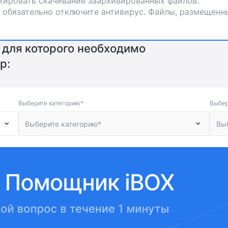
кировать скачивание заархивированных файлов.
 обязательно отключите антивирус. Файлы, размещенны
 для которого необходимо
р:
Выберите категорию*
Выбер