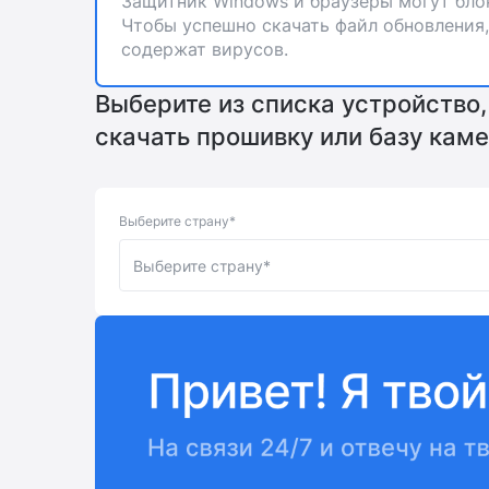
Защитник Windows и браузеры могут бло
Чтобы успешно скачать файл обновления,
содержат вирусов.
Выберите из списка устройство,
скачать прошивку или базу каме
Выберите страну*