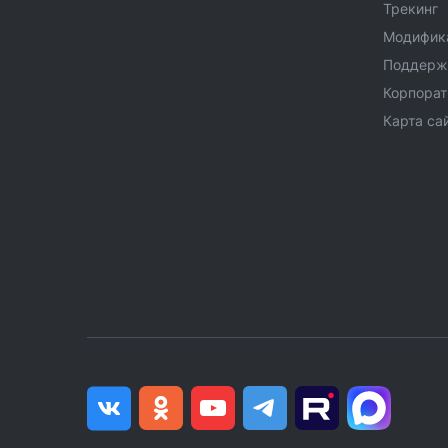
Трекинг
Модифик
Поддерж
Корпора
Карта са