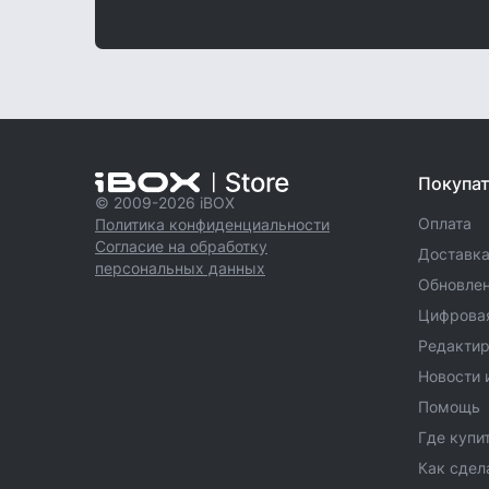
Покупа
© 2009-2026 iBOX
Оплата
Политика конфиденциальности
Согласие на обработку
Доставк
персональных данных
Обновле
Цифровая
Редактир
Новости 
Помощь
Где купи
Как сдел