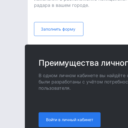
радара в вашем городе.
Заполнить форму
Преимущества личног
В одном личном кабинете вы найдёте 
были разработаны с учётом потребно
пользователя.
Войти в личный кабинет