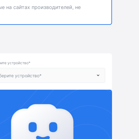
е на сайтах производителей, не
ите устройство*