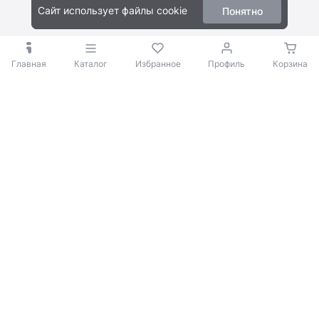
Нет
(0)
Сайт использует файлы cookie
Понятно
Главная
Каталог
Избранное
Профиль
Корзина
© 2009-2026 iBOX
Политика конфиденциальности
DC 2,5 мм
(0)