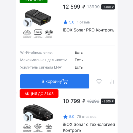
12 599
13999
-1400 ₽
5.0
1 отзыв
iBOX Sonar PRO Контроль
Wi-Fi-обновление:
Есть
Максимальная дальность:
Есть
Усилитель сигнала LNA:
Есть
В корзину
АКЦИЯ ДО 31.08
10 799
13299
-2500 ₽
5.0
75 отзывов
iBOX Sonar с технологией
Контроль