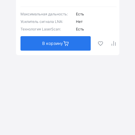
Максимальная дальность:
Есть
Усилитель сигнала LNA:
Нет
Технология LaserScan:
Есть
В корзину
Коврик и присоска
(1)
Магнит
(0)