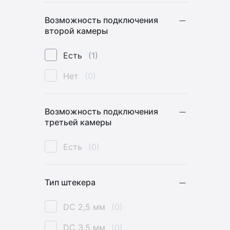
Возможность подключения
второй камеры
Есть
(1)
Нет
(0)
Возможность подключения
третьей камеры
Есть
(0)
Тип штекера
DC 2,5 мм
(0)
DC 3,5 мм
(0)