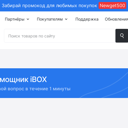
Забирай промокод для любимых покупок
Newget500
Партнёры
Покупателям
Поддержка
Обновлени