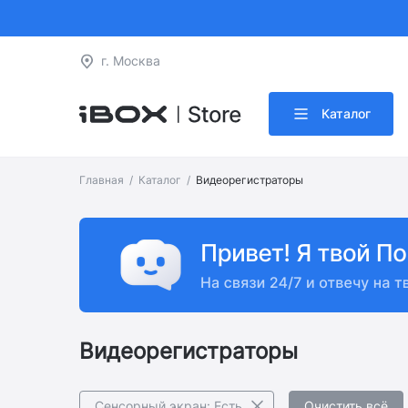
г. Москва
Каталог
Главная
Каталог
Видеорегистраторы
Видеорегистраторы
Сенсорный экран: Есть
Очистить всё