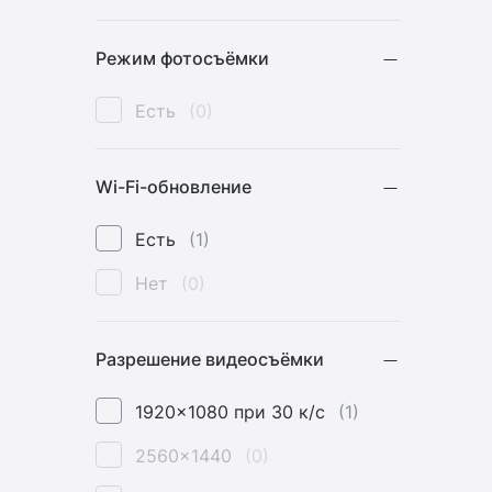
Режим фотосъёмки
Есть
(0)
Wi-Fi-обновление
Есть
(1)
Нет
(0)
Разрешение видеосъёмки
1920x1080 при 30 к/с
(1)
2560x1440
(0)