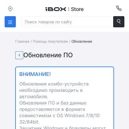
Главная
/
Помощь покупателю
/
Обновление
Обновление ПО
ВНИМАНИЕ!
Обновления комбо-устройств
необходимо производить в
автомобиле.
Обновления ПО и баз данных
предоставляются в формате
совместимом с OS Windows 7/8/10
32/64bit.
Защитник Windows и браузеры могут