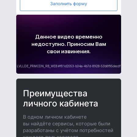
Заполнить форму
Преимущества
личного кабинета
В одном личном кабинете
вы найдёте сервисы, которые были
разработаны с учётом потребностей
каждого пользователя.