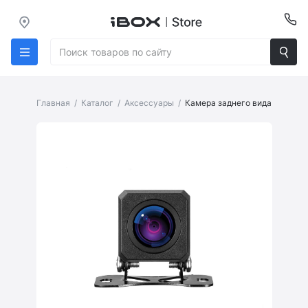
Главная
Каталог
Аксессуары
Камера заднего вида iBOX Re
Страница товара