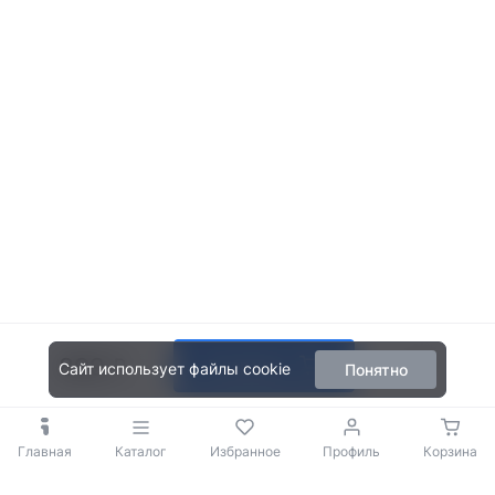
899
В корзину
Сайт использует файлы cookie
Понятно
Главная
Каталог
Избранное
Профиль
Корзина