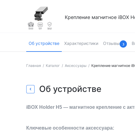
Крепление магнитное iBOX Ho
Об устройстве
Характеристики
Отзывы
В
3
Главная
Каталог
Аксессуары
Крепление магнитное iBO
Страница товара
Об устройстве
iBOX Holder H5 — магнитное крепление с ак
Ключевые особенности аксессуара: