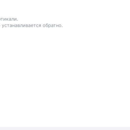
ртикали.
 устанавливается обратно.