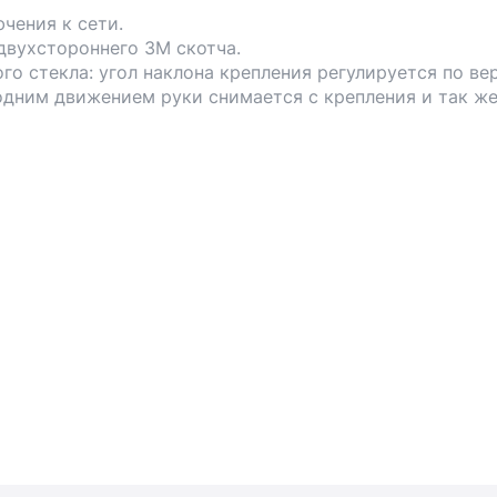
чения к сети.
двухстороннего 3М скотча.
о стекла: угол наклона крепления регулируется по ве
одним движением руки снимается с крепления и так же