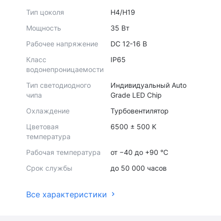
Тип цоколя
H4/H19
Мощность
35 Вт
Рабочее напряжение
DC 12-16 В
Класс
IP65
водонепроницаемости
Тип светодиодного
Индивидуальный Auto
чипа
Grade LED Chip
Охлаждение
Турбовентилятор
Цветовая
6500 ± 500 K
температура
Рабочая температура
от −40 до +90 °С
Срок службы
до 50 000 часов
Все характеристики