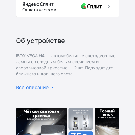
Яндекс Сплит
Оплата частями
Об устройстве
iBOX VEGA H4 — автомобильные светодиодные
лампы с холодным белым свечением и
сверхвысокой яркостью — 2 шт. Подходят для
ближнего и дальнего света.
Всё описание