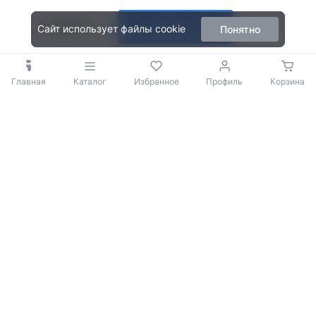
3 999
В корзину
Сайт использует файлы cookie
Понятно
Главная
Каталог
Избранное
Профиль
Корзина
© 2009-2026 iBOX
Политика конфиденциальности
Согласие на обработку персональных данных