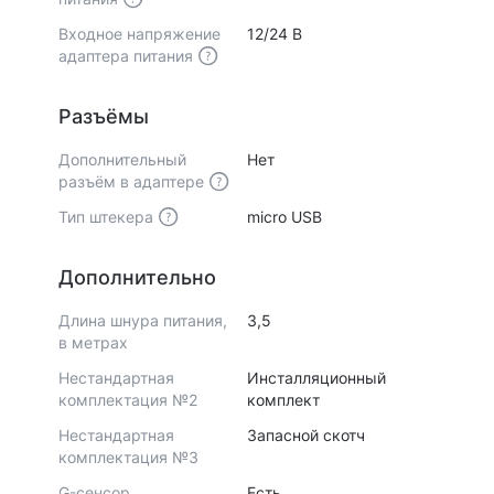
Входное напряжение
12/24 В
адаптера питания
Разъёмы
Дополнительный
Нет
разъём в адаптере
Тип штекера
micro USB
Дополнительно
Длина шнура питания,
3,5
в метрах
Нестандартная
Инсталляционный
комплектация №2
комплект
Нестандартная
Запасной скотч
комплектация №3
G-сенсор
Есть