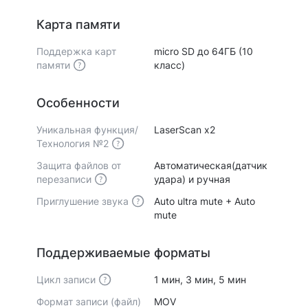
Карта памяти
Поддержка карт
micro SD до 64ГБ (10
памяти
класс)
Особенности
Уникальная функция/
LaserScan x2
Технология №2
Защита файлов от
Автоматическая(датчик
перезаписи
удара) и ручная
Приглушение звука
Auto ultra mute + Auto
mute
Поддерживаемые форматы
Цикл записи
1 мин, 3 мин, 5 мин
Формат записи (файл)
MOV