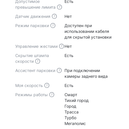
Допустимое
Есть
превышение лимита
Датчик движения
Нет
Режим парковки
Доступен при
использовании кабеля
для скрытой установки
Управление жестами
Нет
Скрытие штампа
Есть
скорости
Ассистент парковки
При подключении
камеры заднего вида
Моя скорость
Есть
Режимы работы
Смарт
Тихий город
Город
Трасса
Турбо
Мегаполис