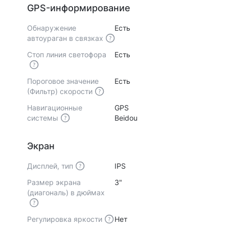
GPS-информирование
Обнаружение
Есть
автоураган в связках
Стоп линия светофора
Есть
Пороговое значение
Есть
(Фильтр) скорости
Навигационные
GPS
системы
Beidou
Экран
Дисплей, тип
IPS
Размер экрана
3"
(диагональ) в дюймах
Регулировка яркости
Нет