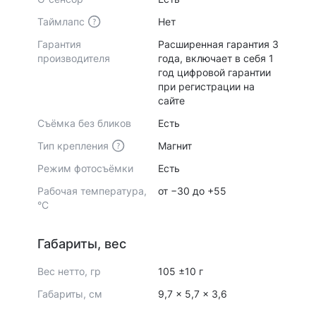
Таймлапс
Нет
Гарантия
Расширенная гарантия 3
производителя
года, включает в себя 1
год цифровой гарантии
при регистрации на
сайте
Съёмка без бликов
Есть
Тип крепления
Магнит
Режим фотосъёмки
Есть
Рабочая температура,
от −30 до +55
°С
Габариты, вес
Вес нетто, гр
105 ±10 г
Габариты, см
9,7 x 5,7 x 3,6