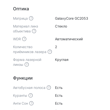
Оптика
Матрица
GalaxyCore GC2053
Материал линз
Стекло
объектива
WDR
Автоматический
Количество
2
приёмников лазера
Форма лазерной
Круглая
линзы
Функции
Автобусная полоса
Есть
Куранты
Есть
Анти Сон
Есть