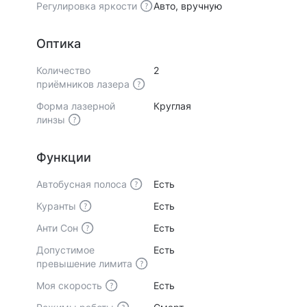
Регулировка яркости
Авто, вручную
Оптика
Количество
2
приёмников лазера
Форма лазерной
Круглая
линзы
Функции
Автобусная полоса
Есть
Куранты
Есть
Анти Сон
Есть
Допустимое
Есть
превышение лимита
Моя скорость
Есть