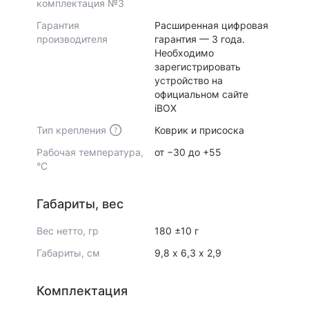
комплектация №3
Гарантия
Расширенная цифровая
производителя
гарантия — 3 года.
Необходимо
зарегистрировать
устройство на
официальном сайте
iBOX
Тип крепления
Коврик и присоска
Рабочая температура,
от −30 до +55
°С
Габариты, вес
Вес нетто, гр
180 ±10 г
Габариты, см
9,8 х 6,3 х 2,9
Комплектация