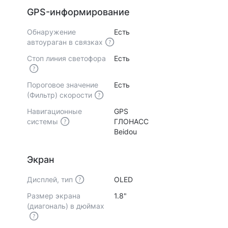
GPS-информирование
Обнаружение
Есть
автоураган в связках
Стоп линия светофора
Есть
Пороговое значение
Есть
(Фильтр) скорости
Навигационные
GPS
системы
ГЛОНАСС
Beidou
Экран
Дисплей, тип
ОLED
Размер экрана
1.8"
(диагональ) в дюймах