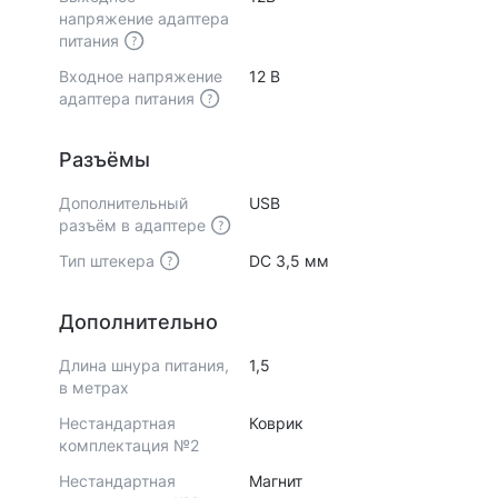
напряжение адаптера
питания
Входное напряжение
12 В
адаптера питания
Разъёмы
Дополнительный
USB
разъём в адаптере
Тип штекера
DC 3,5 мм
Дополнительно
Длина шнура питания,
1,5
в метрах
Нестандартная
Коврик
комплектация №2
Нестандартная
Магнит