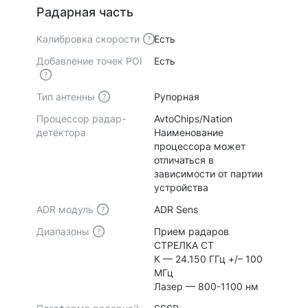
Радарная часть
Калибровка скорости
Есть
Добавление точек POI
Есть
Тип антенны
Рупорная
Процессор радар-
AvtoChips/Nation
детектора
Наименование
процессора может
отличаться в
зависимости от партии
устройства
ADR модуль
ADR Sens
Диапазоны
Прием радаров
СТРЕЛКА СТ
К — 24.150 ГГц +/– 100
МГц
Лазер — 800-1100 нм