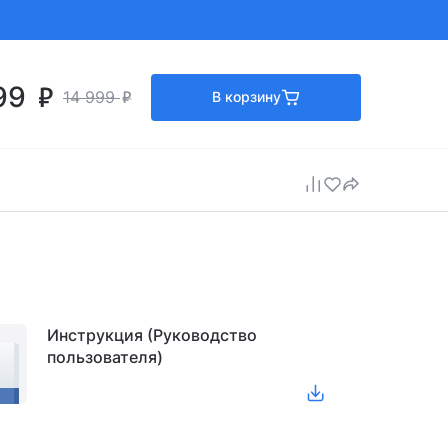
199
14 999
В корзину
Инструкция (Руководство
пользователя)