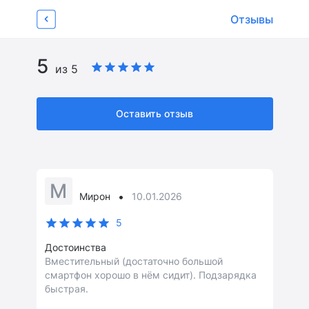
Об устройстве
Характеристики
Отзывы
Видеообзоры 
Отзывы
14
Страница товара
5
из 5
Оставить отзыв
М
•
Мирон
10.01.2026
5
Достоинства
Вместительный (достаточно большой
смартфон хорошо в нём сидит). Подзарядка
быстрая.