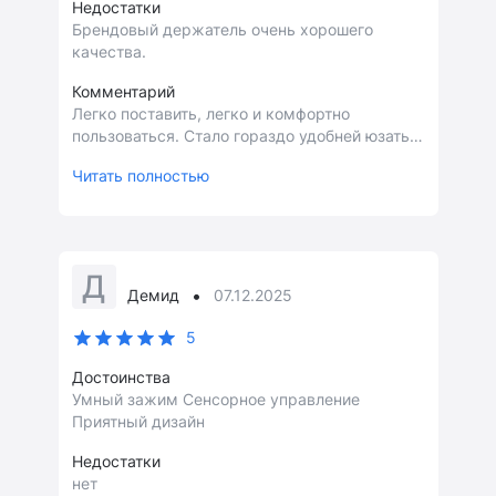
Недостатки
Брендовый держатель очень хорошего
качества.
Комментарий
Легко поставить, легко и комфортно
пользоваться. Стало гораздо удобней юзать
навигатор, что и понятно.
Читать полностью
Д
•
Демид
07.12.2025
5
Достоинства
Умный зажим Сенсорное управление
Приятный дизайн
Недостатки
нет