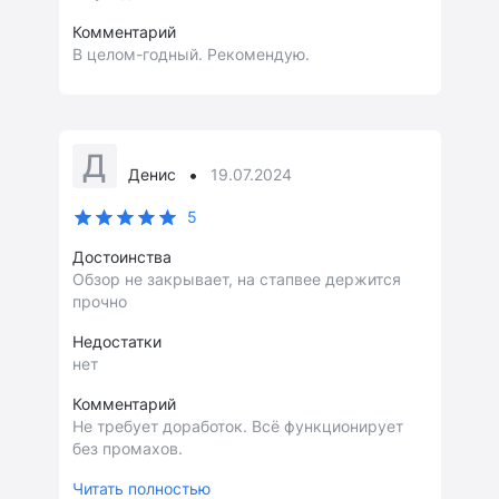
Комментарий
В целом-годный. Рекомендую.
Д
•
Денис
19.07.2024
5
Достоинства
Обзор не закрывает, на стапвее держится
прочно
Недостатки
нет
Комментарий
Не требует доработок. Всё функционирует
без промахов.
Читать полностью