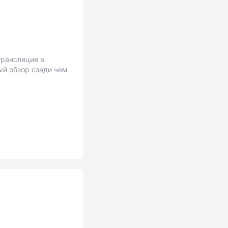
трансляция в
ый обзор сзади чем