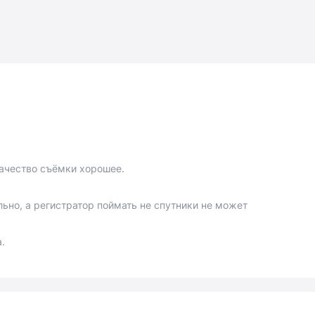
ачество съёмки хорошее.
ьно, а регистратор поймать не спутники не может
.