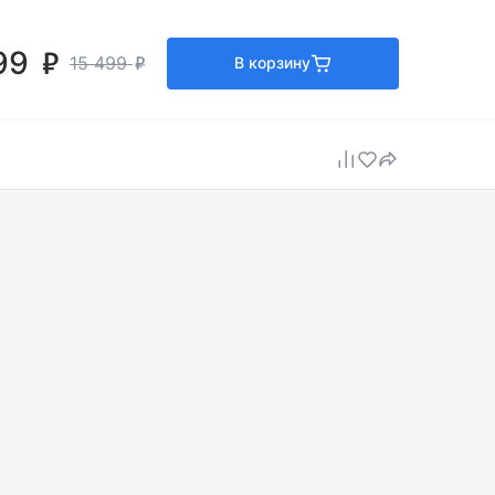
99
15 499
В корзину