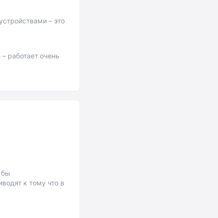
устройствами – это
– работает очень
 бы
водят к тому что в