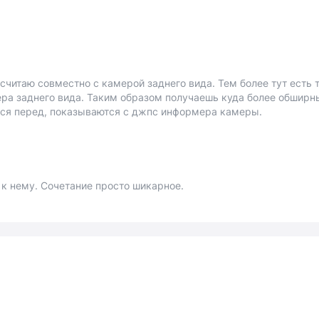
считаю совместно с камерой заднего вида. Тем более тут есть 
ра заднего вида. Таким образом получаешь куда более обширн
ется перед, показываются с джпс информера камеры.
 к нему. Сочетание просто шикарное.