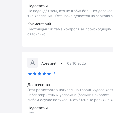
Недостатки
Не подойдёт тем, кто не любит больших девайс
тип крепления. Установка делается на зеркало з
Комментарий
Настоящая система контроля за происходящим. 
стабильно.
А
•
Артемий
03.10.2025
5
Достоинства
Этот регистратор натурально творит чудеса кар
неблагоприятным условиям (большая скорость, н
любом случае получаешь отчётливые ролики в 
Недостатки
Нет