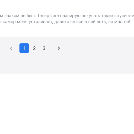
м знаком не был. Теперь же планирую покупать такие штуки в м
а камер меня устраивает, далеко не всё в ней есть, но многое!
1
2
3