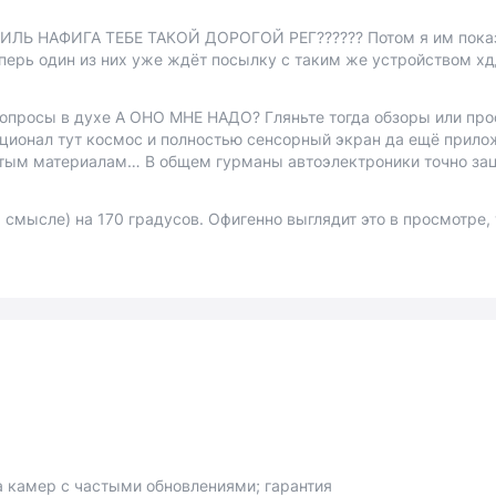
ИЛЬ НАФИГА ТЕБЕ ТАКОЙ ДОРОГОЙ РЕГ?????? Потом я им показ
еперь один из них уже ждёт посылку с таким же устройством х
вопросы в духе А ОНО МНЕ НАДО? Гляньте тогда обзоры или про
ционал тут космос и полностью сенсорный экран да ещё прило
тым материалам… В общем гурманы автоэлектроники точно за
смысле) на 170 градусов. Офигенно выглядит это в просмотре, 
а камер с частыми обновлениями; гарантия