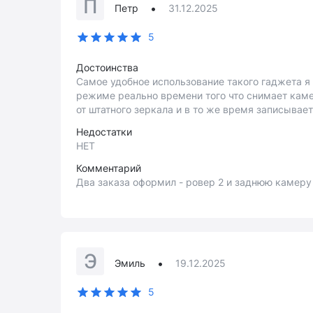
П
•
Петр
31.12.2025
5
Достоинства
Самое удобное использование такого гаджета я 
режиме реально времени того что снимает каме
от штатного зеркала и в то же время записыва
Недостатки
НЕТ
Комментарий
Два заказа оформил - ровер 2 и заднюю камеру
Э
•
Эмиль
19.12.2025
5