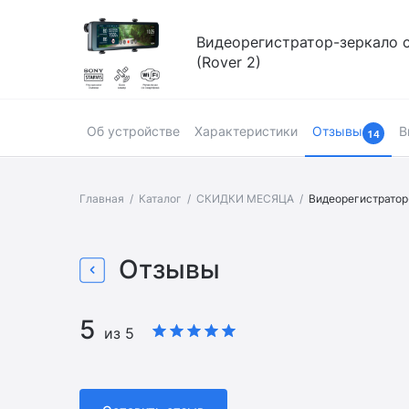
Видеорегистратор-зеркало с
(Rover 2)
Об устройстве
Характеристики
Отзывы
В
14
Главная
Каталог
СКИДКИ МЕСЯЦА
Видеорегистратор-
Страница товара
Отзывы
5
из 5