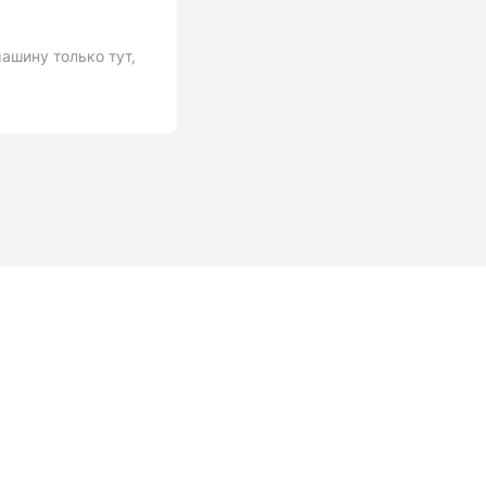
ашину только тут,