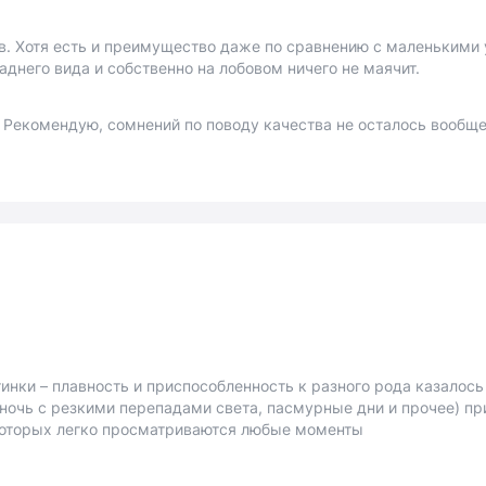
ов. Хотя есть и преимущество даже по сравнению с маленькими 
аднего вида и собственно на лобовом ничего не маячит.
Рекомендую, сомнений по поводу качества не осталось вообще 
тинки – плавность и приспособленность к разного рода казалось
очь с резкими перепадами света, пасмурные дни и прочее) при
которых легко просматриваются любые моменты