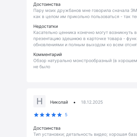
Достоинства
Пару моих дружбанов мне говорила сначала ЭМ
как в целом им прикольно пользоваться - так т
Недостатки
Касательно ценника конечно могут возникнуть 
презентацию здешнюю в карточке товара - функ
обновлениями и полным выходом ко всем отсня
Комментарий
Обзор натурально монстрообразный (в хорошем 
не было
Н
•
Николай
18.12.2025
5
Достоинства
Тип установки; детальность видео; хорошая баз