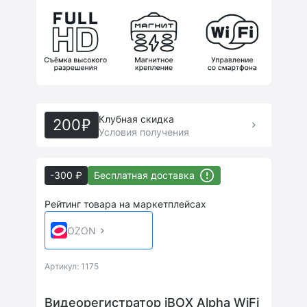
Клубная скидка
200
Условия получения
-300 ₽
Бесплатная доставка
Рейтинг товара на маркетплейсах
OZON
Артикул: 1175
Видеорегистратор iBOX Alpha WiFi