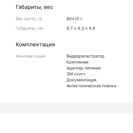
Габариты, вес
Вес нетто, гр
80±10 г
Габариты, см
9,7 х 4,3 х 4,9
Комплектация
Комплектация
Видеорегистратор
Крепление
Адаптер питания
3М скотч
Документация
Антистатическая пленка