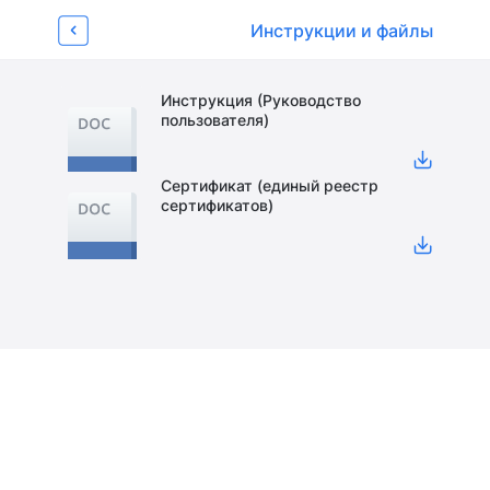
Об устройстве
Характеристики
Инструкции и файлы
Отзывы
Видеообзоры 
4
Страница товара
Инструкция (Руководство
пользователя)
Сертификат (единый реестр
сертификатов)