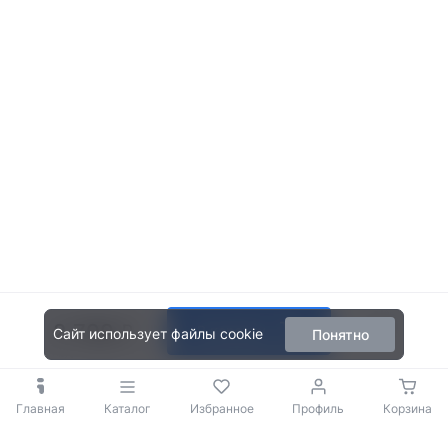
2 799
В корзину
Сайт использует файлы cookie
Понятно
Главная
Каталог
Избранное
Профиль
Корзина