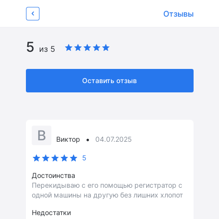
Об устройстве
Характеристики
Отзывы
Видеообзоры 
Отзывы
4
Страница товара
5
из 5
Оставить отзыв
В
•
Виктор
04.07.2025
5
Достоинства
Перекидываю с его помощью регистратор с
одной машины на другую без лишних хлопот
Недостатки