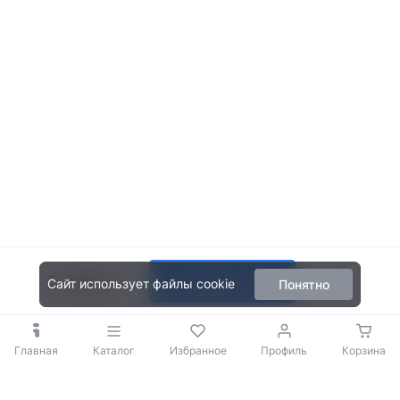
2 799
В корзину
Сайт использует файлы cookie
Понятно
Главная
Каталог
Избранное
Профиль
Корзина