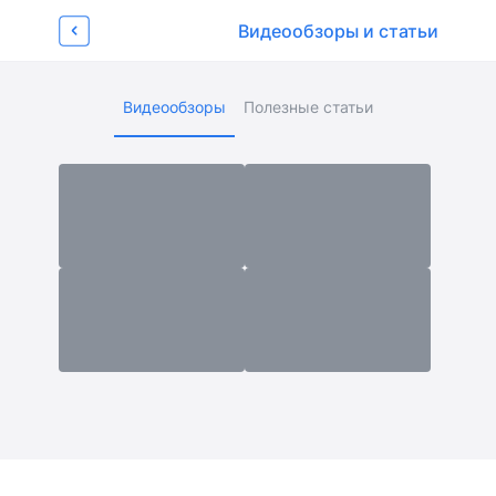
Об устройстве
Характеристики
Отзывы
Видеообзоры 
Видеообзоры и статьи
14
Страница товара
Видеообзоры
Полезные статьи